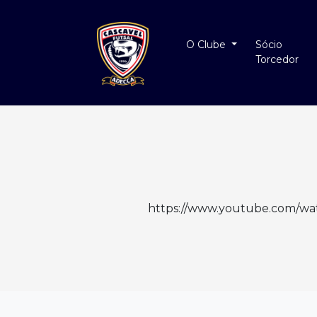
O Clube
Sócio
Torcedor
https://www.youtube.com/